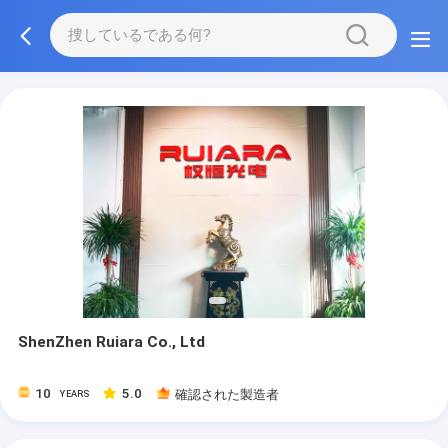
ShenZhen Ruiara Co., Ltd
10
5.0
確認された製造者
YEARS