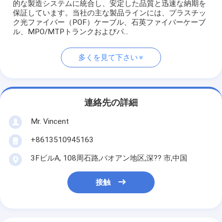
的な製造システムに統合し、安定した品質と迅速な納期を
保証しています。当社の主な製品ラインには、プラスチッ
ク光ファイバー（POF）ケーブル、石英ファイバーケーブ
ル、MPO/MTPトランクおよびパ...
多くを見て下さい
連絡先の詳細
Mr. Vincent
+8613510945163
3FビルA, 108周石路,バオアン地区,深?? 市,中国
接触