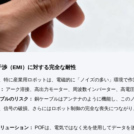
磁干渉（EMI）に対する完全な耐性
、特に産業用ロボットは、電磁的に「ノイズの多い」環境で作
：
アーク溶接、高出力モーター、周波数インバーター、高電圧
ブルのリスク：
銅ケーブルはアンテナのように機能し、この
、信号の破損、さらにはロボット制御の完全な喪失につながり
ソリューション：
POFは、電気ではなく光を使用してデータを