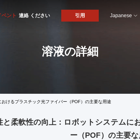
イベント
連絡 ください
引用
Japanese
溶液の詳細
おけるプラスチック光ファイバー（POF）の主要な用途
性と柔軟性の向上：ロボットシステムに
ー（POF）の主要な