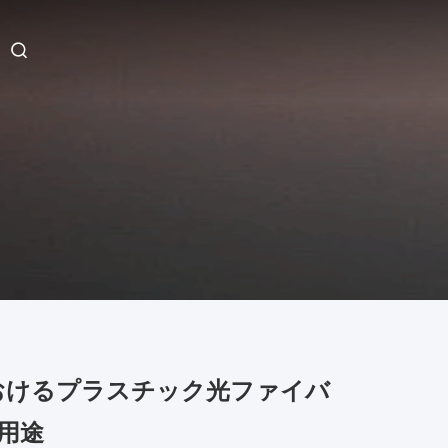
おけるプラスチック光ファイバ
用途