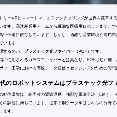
トリー4.0とスマートマニュファクチャリングが世界を変革す
います。高速産業用アームから繊細な医療用ロボットまで、す
高い伝送に依存しています。しかし、過酷な産業環境や高屈曲
ています。
場するのが、
プラスチック光ファイバー（POF）
です。
信に使用されるガラスファイバーとは異なり、POFは短距離
ボット工学における高速データ通信とセンシングのための理想
代のロボットシステムはプラスチック光フ
の動作環境は、高周波の関節運動、強烈な電磁干渉（EMI）、
くの課題に満ちています。従来の銅ケーブルはこれらの分野で
します。