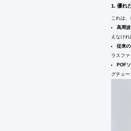
1. 優
これは、
高周波
えなけれ
従来の
ラスファ
POF
グチェー