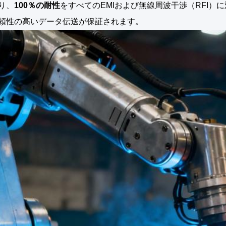
り、
100％の耐性
をすべてのEMIおよび無線周波干渉（RFI
頼性の高いデータ伝送が保証されます。