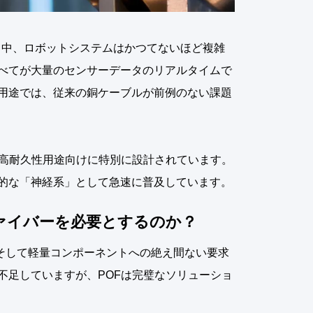
る中、ロボットシステムはかつてないほど複雑
べてが大量のセンサーデータのリアルタイムで
用途では、従来の銅ケーブルが前例のない課題
、高耐久性用途向けに特別に設計されています。
的な「神経系」として急速に普及しています。
ァイバーを必要とするのか？
そして軽量コンポーネントへの絶え間ない要求
不足していますが、POFは完璧なソリューショ