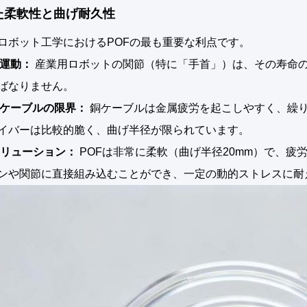
れた柔軟性と曲げ耐久性
ロボット工学におけるPOFの最も重要な利点です。
運動：
産業用ロボットの関節（特に「手首」）は、その寿命
ばなりません。
ケーブルの限界：
銅ケーブルは金属疲労を起こしやすく、繰
イバーは比較的脆く、曲げ半径が限られています。
ソリューション：
POFは非常に柔軟（曲げ半径20mm）で、疲
ンや関節に直接組み込むことができ、一定の動的ストレスに耐