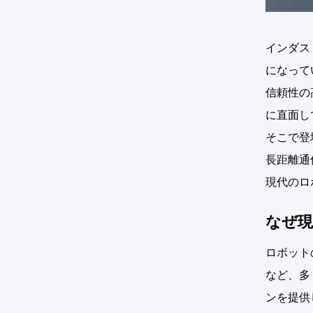
インダス
になって
信頼性の
に直面し
そこで登
長距離通
現代のロ
なぜ現
ロボット
など、多
ンを提供