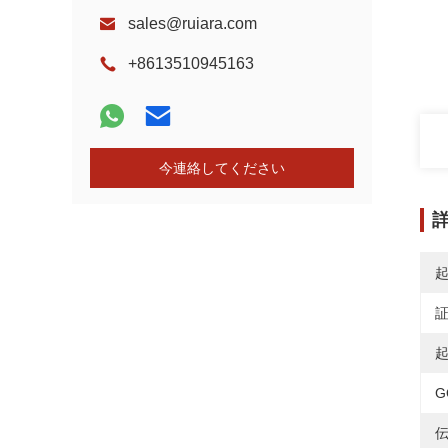
sales@ruiara.com
+8613510945163
今連絡してください
起
G
伝