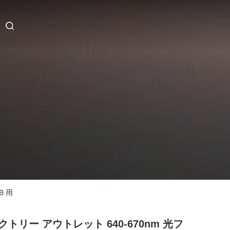
B 用
クトリー アウトレット 640-670nm 光フ