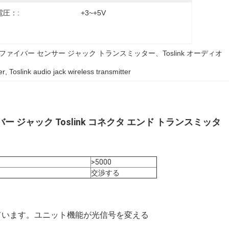
電圧：:
+3~+5V
光ファイバー センサー ジャック トランスミッター、Toslink オーディオ 
er
, 
Toslink audio jack wireless transmitter
バー ジャック Toslink コネクタ エンド トランスミッタ
>5000
交渉する
されています。ユニット機能が光信号を変える