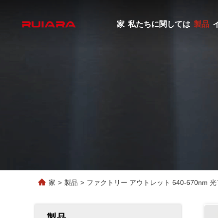
家
私たちに関しては
製品
家
>
製品
>
ファクトリー アウトレット 640-670nm
製品