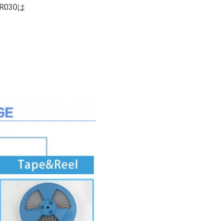
R030は